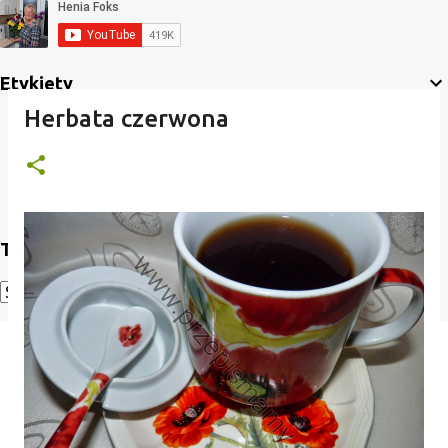
Etykiety
Herbata czerwona
Translate
Powered by
Translate