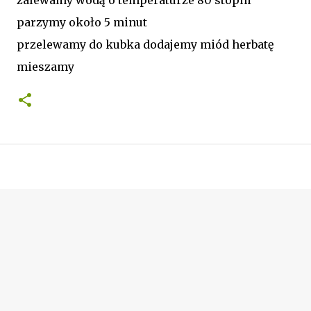
parzymy około 5 minut
przelewamy do kubka dodajemy miód herbatę
mieszamy