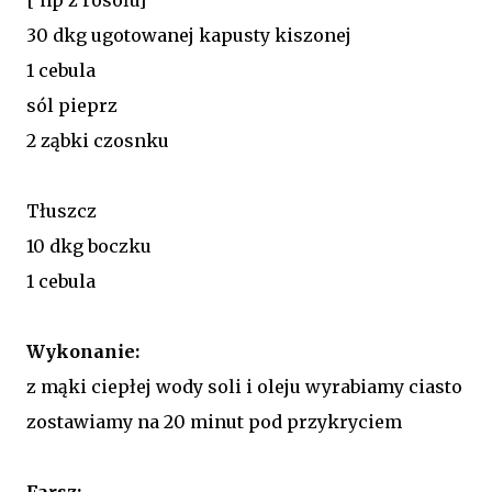
30 dkg ugotowanej kapusty kiszonej
1 cebula
sól pieprz
2 ząbki czosnku
Tłuszcz
10 dkg boczku
1 cebula
Wykonanie:
z mąki ciepłej wody soli i oleju wyrabiamy ciasto
zostawiamy na 20 minut pod przykryciem
Farsz: