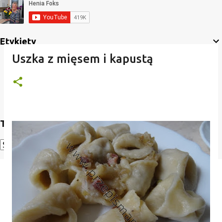
Etykiety
Uszka z mięsem i kapustą
Translate
Powered by
Translate