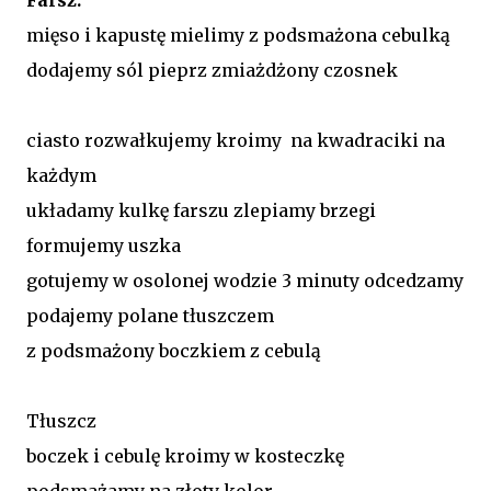
mięso i kapustę mielimy z podsmażona cebulką
dodajemy sól pieprz zmiażdżony czosnek
ciasto rozwałkujemy kroimy na kwadraciki na
każdym
układamy kulkę farszu zlepiamy brzegi
formujemy uszka
gotujemy w osolonej wodzie 3 minuty odcedzamy
podajemy polane tłuszczem
z podsmażony boczkiem z cebulą
Tłuszcz
boczek i cebulę kroimy w kosteczkę
podsmażamy na złoty kolor