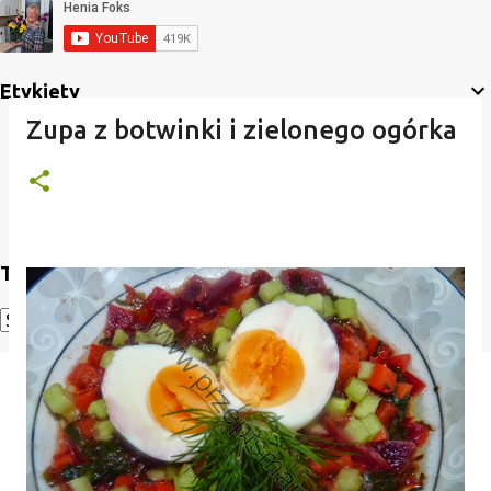
Etykiety
Zupa z botwinki i zielonego ogórka
Translate
Powered by
Translate