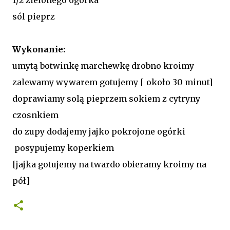
sól pieprz
Wykonanie:
umytą botwinkę marchewkę drobno kroimy
zalewamy wywarem gotujemy [ około 30 minut]
doprawiamy solą pieprzem sokiem z cytryny
czosnkiem
do zupy dodajemy jajko pokrojone ogórki
posypujemy koperkiem
[jajka gotujemy na twardo obieramy kroimy na
pół]