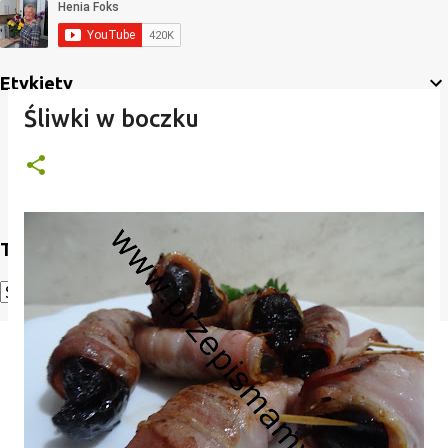
Etykiety
Śliwki w boczku
Translate
Powered by
Translate