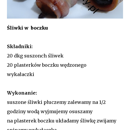
Śliwki w boczku
Składniki:
20 dkg suszonch śliwek
20 plasterków boczku wędzonego
wykałaczki
Wykonanie:
suszone śliwki płuczemy zalewamy na 1/2
godziny wodą wyjmujemy osuszamy
na plasterek boczku układamy śliwkę zwijamy
spinamy wykałaczką