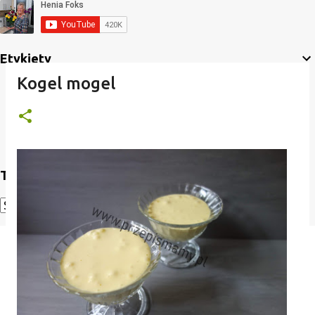
Etykiety
Kogel mogel
Translate
Powered by
Translate