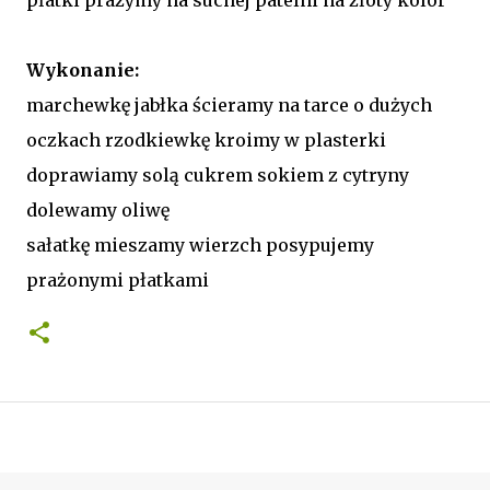
Wykonanie:
marchewkę jabłka ścieramy na tarce o dużych
oczkach rzodkiewkę kroimy w plasterki
doprawiamy solą cukrem sokiem z cytryny
dolewamy oliwę
sałatkę mieszamy wierzch posypujemy
prażonymi płatkami