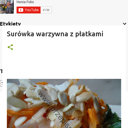
Etykiety
Surówka warzywna z płatkami
Translate
Powered by
Translate