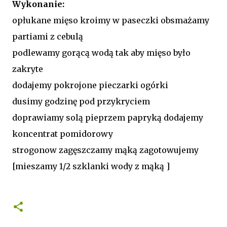
Wykonanie:
opłukane mięso kroimy w paseczki obsmażamy
partiami z cebulą
podlewamy gorącą wodą tak aby mięso było
zakryte
dodajemy pokrojone pieczarki ogórki
dusimy godzinę pod przykryciem
doprawiamy solą pieprzem papryką dodajemy
koncentrat pomidorowy
strogonow zagęszczamy mąką zagotowujemy
[mieszamy 1/2 szklanki wody z mąką ]