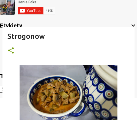
Etykiety
Strogonow
Translate
Powered by
Translate