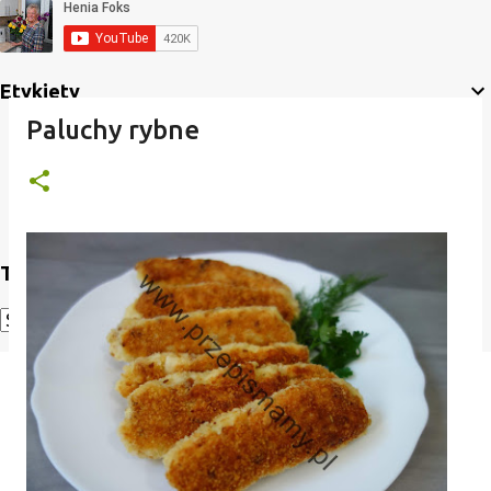
Etykiety
Paluchy rybne
Translate
Powered by
Translate