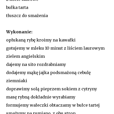
bułka tarta
tłuszcz do smażenia
Wykonanie:
opłukaną rybę kroimy na kawałki
gotujemy w mleku 10 minut z liściem laurowym
zielem angielskim
dajemy na sito rozdrabniamy
dodajemy mąkę jajka podsmażoną cebulę
ziemniaki
doprawimy solą pieprzem sokiem z cytryny
masę rybną dokładnie wyrabiamy
formujemy wałeczki obtaczamy w bułce tartej
smażymy na rumiano z obu stron