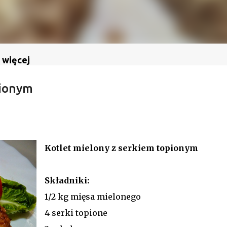
 więcej
pionym
Kotlet mielony z serkiem topionym
Składniki:
1/2 kg mięsa mielonego
4 serki topione