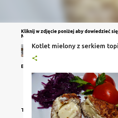
Kliknij w zdjęcie poniżej aby dowiedzieć się
Mój kanał na YouTube
Kotlet mielony z serkiem to
Etykiety
Translate