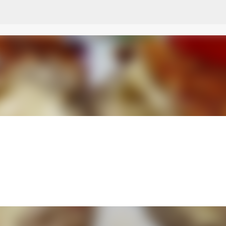
Przejdź do głównej zawartości