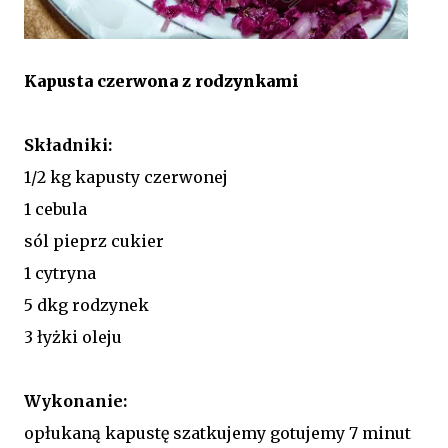
Kapusta czerwona z rodzynkami
Składniki:
1/2 kg kapusty czerwonej
1 cebula
sól pieprz cukier
1 cytryna
5 dkg rodzynek
3 łyżki oleju
Wykonanie:
opłukaną kapustę szatkujemy gotujemy 7 minut