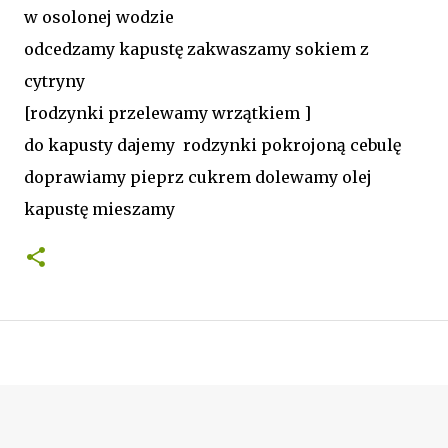
w osolonej wodzie
odcedzamy kapustę zakwaszamy sokiem z
cytryny
[rodzynki przelewamy wrzątkiem ]
do kapusty dajemy rodzynki pokrojoną cebulę
doprawiamy pieprz cukrem dolewamy olej
kapustę mieszamy