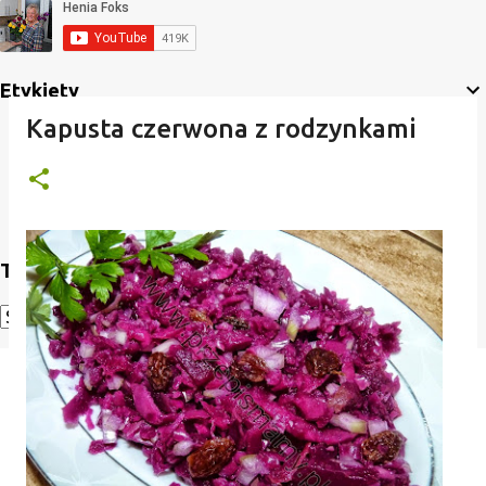
Etykiety
Kapusta czerwona z rodzynkami
Translate
Powered by
Translate