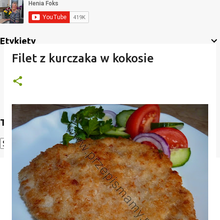
Etykiety
Filet z kurczaka w kokosie
Translate
Powered by
Translate