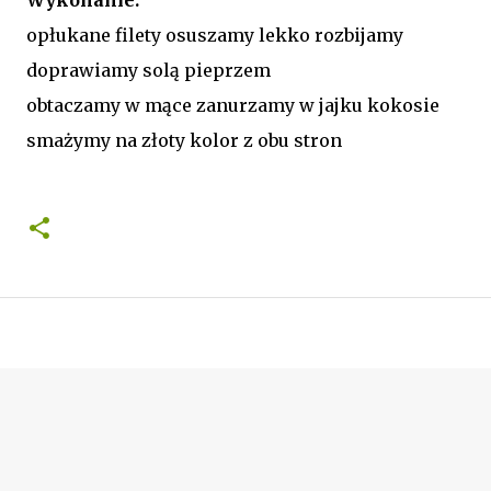
opłukane filety osuszamy lekko rozbijamy
doprawiamy solą pieprzem
obtaczamy w mące zanurzamy w jajku kokosie
smażymy na złoty kolor z obu stron